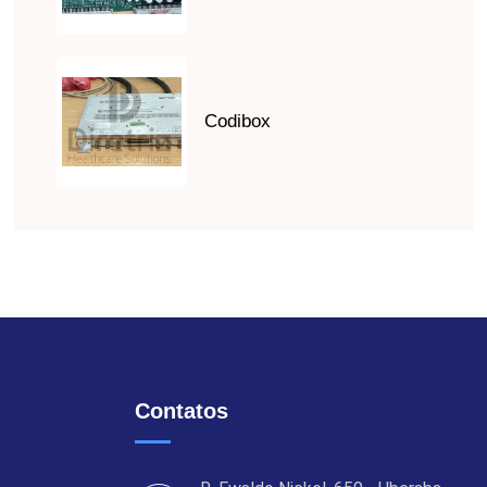
Codibox
Contatos