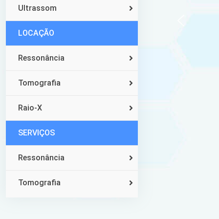
Ultrassom
LOCAÇÃO
Ressonância
Tomografia
Raio-X
SERVIÇOS
Ressonância
Tomografia