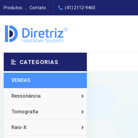
Produtos
Contato
(41) 2112-9460
CATEGORIAS
VENDAS
Ressonância
Tomografia
Raio-X