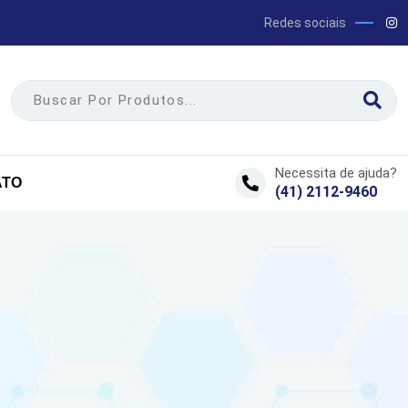
Redes sociais
Necessita de ajuda?
ATO
(41) 2112-9460